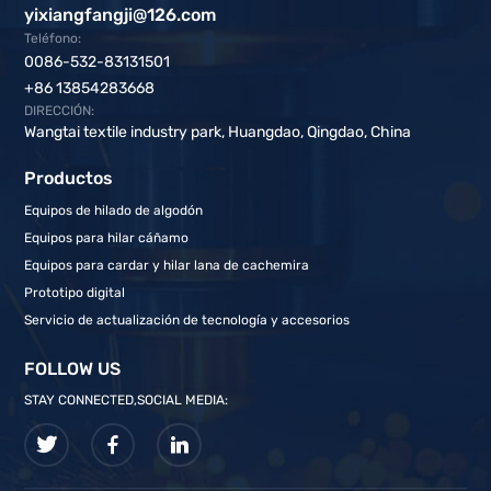
yixiangfangji@126.com
Teléfono:
0086-532-83131501
+86 13854283668
DIRECCIÓN:
Wangtai textile industry park, Huangdao, Qingdao, China
Productos
Equipos de hilado de algodón
Equipos para hilar cáñamo
Equipos para cardar y hilar lana de cachemira
Prototipo digital
Servicio de actualización de tecnología y accesorios
FOLLOW US
STAY CONNECTED,SOCIAL MEDIA: