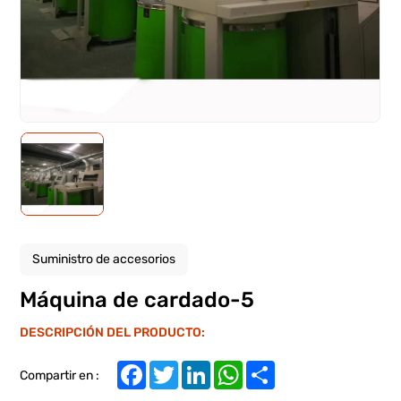
Suministro de accesorios
Máquina de cardado-5
DESCRIPCIÓN DEL PRODUCTO:
Facebook
Twitter
LinkedIn
WhatsApp
Share
Compartir en :