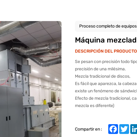
Proceso completo de equipos
Máquina mezclado
DESCRIPCIÓN DEL PRODUCTO
Se pesan con precisión todo tipo
precisión de una milésima.
Mezcla tradicional de discos,
Es fácil que aparezca, la cabeza 
existe un fenómeno de sándwic
Efecto de mezcla tradicional, c
mezcla es diferente)
Faceboo
Twit
Compartir en :