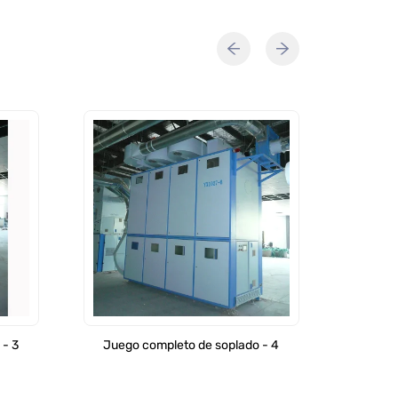
 - 3
Juego completo de soplado - 4
Juego