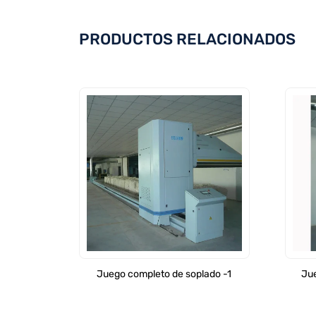
PRODUCTOS RELACIONADOS
Juego completo de soplado -1
Jue